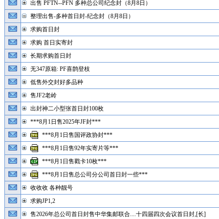
出售 PFTN--PFN 多种总公司纪念封（8月8日）
整理出售-多种首日封-纪念封（8月8日）
求购首日封
求购 首日实寄封
长期求购首日封
无347原箱: PF喜鹊登枝
低售外交封好多品种
售JF2老岭
出封神二小型张首日封100枚
***8月1日售2025年JF封***
***8月1日售国评政协封***
***8月1日售92年实寄片等***
***8月1日售戳卡10枚***
***8月1日售总公司分公司首日封一些***
收收收 各种靓号
求购JP1,2
售2026年总公司首日封售中华集邮联合....十四届四次会议首日封,[长]