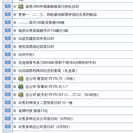
低售1995年国家邮政发行的礼仪封
售第一、二、三、四轮最佳邮票评选纪念系列邮品
———卖JF109延安双拥100枚
低价出售原箱靓号JF154建行3箱
出故宫建院百年首日封
便宜卖西游记四首日封
出封中封1
百连倒置号原刀001888:郑和下西洋620周年封中封
出抗战胜利阅兵纪念封套装（礼盒装）
总公司 教育封 PFTN.JY（30全）
总公司 军事封 PFTN.JS 1-7
总公司 航天封 PFTN.HT 11-....37-52，56-68[长]
出售封神演义二型张首日封 12一枚
金牌约投 面值13元
出售多种北京公司首日封（8月8日）
出售多种总公司首日封（8月8日）