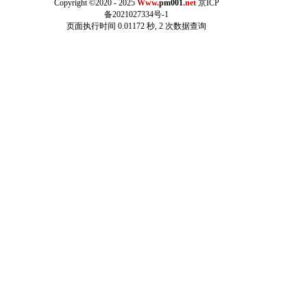
Copyright ©2020 - 2025
Www.
pm001
.net
京ICP
备2021027334号-1
页面执行时间 0.01172 秒, 2 次数据查询