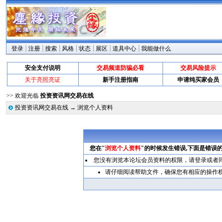
登录
注册
搜索
风格
状态
展区
道具中心
我能做什么
安全支付说明
交易频道防骗必看
交易风险提示
关于亮照亮证
新手注册指南
申请纯买家会员
>> 欢迎光临
投资资讯网交易在线
投资资讯网交易在线
→ 浏览个人资料
您在"
浏览个人资料
"的时候发生错误,下面是错误
您没有浏览本论坛会员资料的权限，请
登录
或者
请仔细阅读帮助文件，确保您有相应的操作