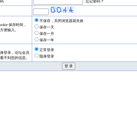
码
忘记密码？
不保存，关闭浏览器就失效
okie 保存时间，
保存一天
方便输入。
保存一月
保存一年
正常登录
身登录，论坛会员
隐身登录
看不到您的信息。