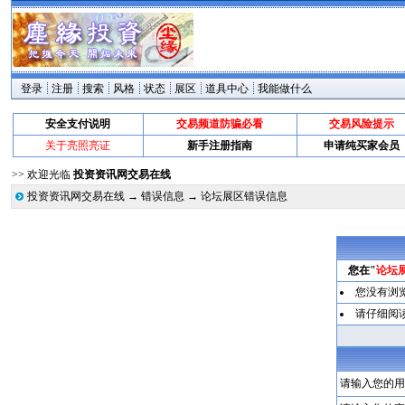
登录
注册
搜索
风格
状态
展区
道具中心
我能做什么
安全支付说明
交易频道防骗必看
交易风险提示
关于亮照亮证
新手注册指南
申请纯买家会员
>> 欢迎光临
投资资讯网交易在线
投资资讯网交易在线
→
错误信息
→ 论坛展区错误信息
您在"
论坛
您没有浏
请仔细阅
请输入您的用