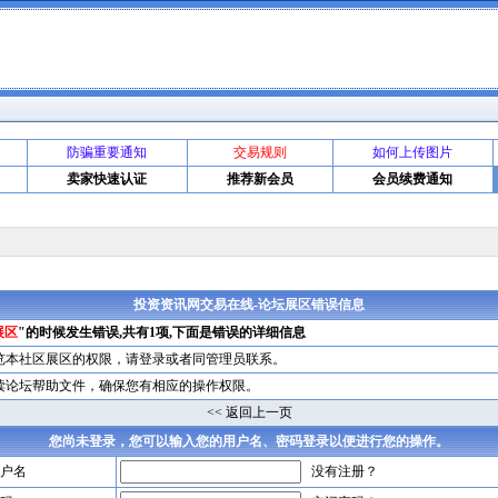
防骗重要通知
交易规则
如何上传图片
卖家快速认证
推荐新会员
会员续费通知
投资资讯网交易在线-论坛展区错误信息
展区
"的时候发生错误,共有1项,下面是错误的详细信息
览本社区展区的权限，请
登录
或者同管理员联系。
读论坛帮助文件，确保您有相应的操作权限。
<< 返回上一页
您尚未登录，您可以输入您的用户名、密码登录以便进行您的操作。
户名
没有注册？