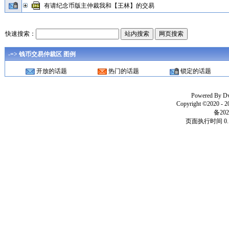
有请纪念币版主仲裁我和【王林】的交易
快速搜索：
-=> 钱币交易仲裁区 图例
开放的话题
热门的话题
锁定的话题
Powered By
D
Copyright ©2020 - 
备202
页面执行时间 0.1